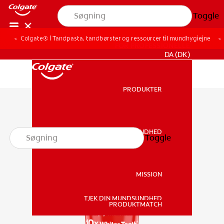
Toggle
Colgate® | Tandpasta, tandbørster og ressourcer til mundhygiejne
FOR PROFESSIONELLE
DA (DK)
PRODUKTER
PRODUKTER
MUNDSUNDHED
Toggle
MUNDSUNDHED
MISSION
TJEK DIN MUNDSUNDHED
MISSION
PRODUKTMATCH