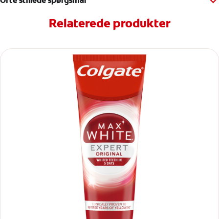
Ofte stillede spørgsmål
Relaterede produkter