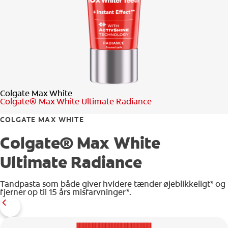
TJEK DIN MUNDSUNDHED
PRODUKTMATCH
FOR PROFESSIONELLE
Colgate Max White
DA (DK)
Colgate® Max White Ultimate Radiance
COLGATE MAX WHITE
Colgate® Max White
Ultimate Radiance
Tandpasta som både giver hvidere tænder øjeblikkeligt* og
fjerner op til 15 års misfarvninger*.