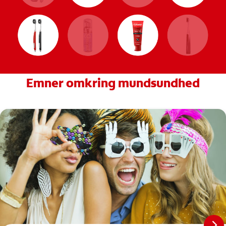
Emner omkring mundsundhed