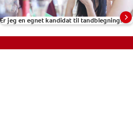
Er jeg en egnet kandidat til tandblegning?
PRODUKTER
MUNDSUNDHED
MISSION
TJEK DIN MUNDSUNDHED
PRODUKTMATCH
KONTAKT OS
DA (DK)