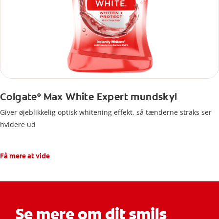
Colgate
Max White Expert mundskyl
®
Giver øjeblikkelig optisk whitening effekt, så tænderne straks ser
hvidere ud
Få mere at vide
Se mere om dit smils