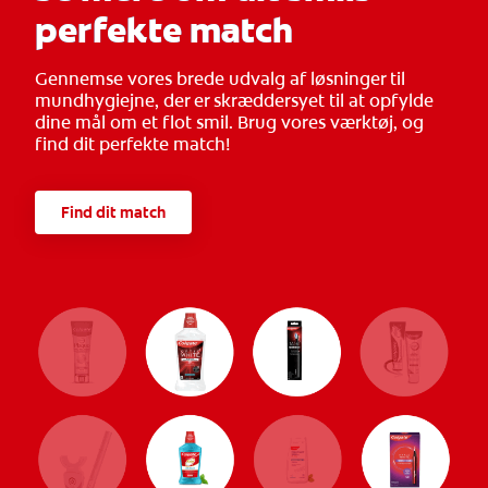
perfekte match
Gennemse vores brede udvalg af løsninger til
mundhygiejne, der er skræddersyet til at opfylde
dine mål om et flot smil. Brug vores værktøj, og
find dit perfekte match!
Find dit match