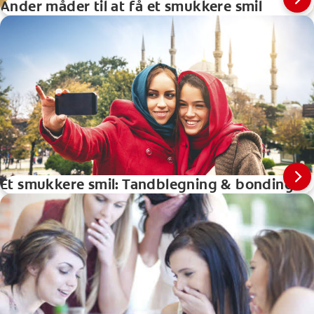
Ander måder til at få et smukkere smil
Et smukkere smil: Tandblegning & bonding