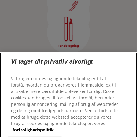
KONTAKT OS
TJEK DIN MUNDSUNDHED
DA (DK)
PRODUKTMATCH
Colgateprofessional.dk
FOR PROFESSIONELLE
DA (DK)
Vi tager dit privatliv alvorligt
Vi bruger cookies og lignende teknologier til at
forstå, hvordan du bruger vores hjemmeside, og til
at skabe mere værdifulde oplevelser for dig. Disse
cookies kan bruges til forskellige formål, herunder
© 2026 Colgate-Palmolive Company. Alle rettigheder
personlig annoncering, måling af brug af webstedet
forbeholdes
og deling med tredjepartspartnere. Ved at fortsætte
med at bruge dette websted accepterer du vores
Vilkår for anvendelse
brug af cookies og lignende teknologier, vores
fortrolighedspolitik.
Politik om beskyttelse af personlige oplysninger