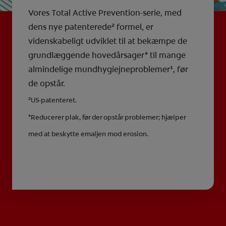
Vores Total Active Prevention-serie, med
dens nye patenterede² formel, er
videnskabeligt udviklet til at bekæmpe de
grundlæggende hovedårsager* til mange
almindelige mundhygiejneproblemer¹, før
de opstår.
²US-patenteret.
*Reducerer plak, før der opstår problemer; hjælper
med at beskytte emaljen mod erosion.