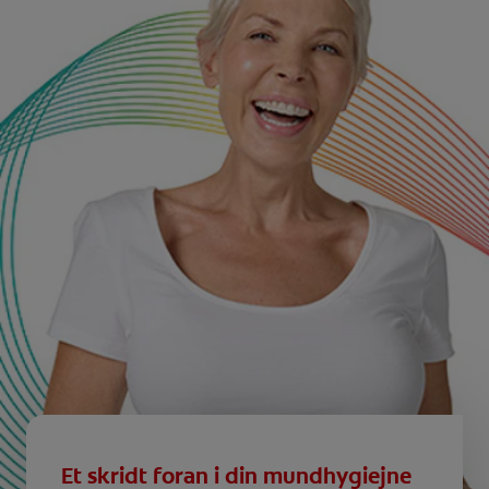
Et skridt foran i din mundhygiejne