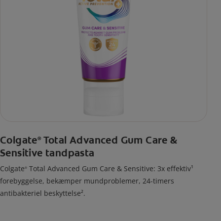
Colgate
Total Advanced Gum Care &
®
Sensitive tandpasta
Colgate
Total Advanced Gum Care & Sensitive: 3x effektiv¹
®
forebyggelse, bekæmper mundproblemer, 24-timers
antibakteriel beskyttelse².