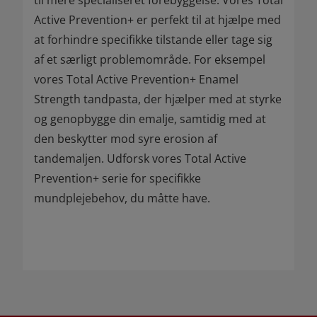
til mere specialiseret forebyggelse. Vores Total
Active Prevention+ er perfekt til at hjælpe med
at forhindre specifikke tilstande eller tage sig
af et særligt problemområde. For eksempel
vores Total Active Prevention+ Enamel
Strength tandpasta, der hjælper med at styrke
og genopbygge din emalje, samtidig med at
den beskytter mod syre erosion af
tandemaljen. Udforsk vores Total Active
Prevention+ serie for specifikke
mundplejebehov, du måtte have.