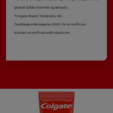
globalt (både historisk og aktuelt).
*Colgate Brand, Tandpasta, UK,
Tandlægeundersøgelse 2023. For at verificere
kontakt ukverification@colpal.com