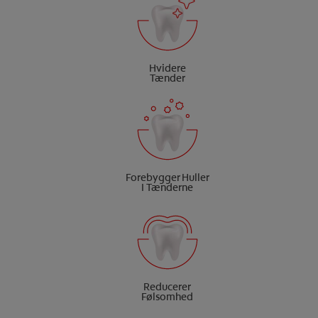
Hvidere
Tænder
Forebygger Huller
I Tænderne
Reducerer
Følsomhed