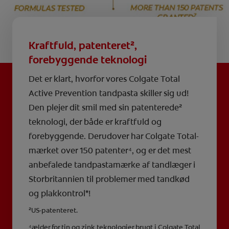
Kraftfuld, patenteret²,
forebyggende teknologi
Det er klart, hvorfor vores Colgate Total
Active Prevention tandpasta skiller sig ud!
Den plejer dit smil med sin patenterede²
teknologi, der både er kraftfuld og
forebyggende. Derudover har Colgate Total-
mærket over 150 patenter⁴, og er det mest
anbefalede tandpastamærke af tandlæger i
Storbritannien til problemer med tandkød
og plakkontrol*!
²US-patenteret.
⁴ælder for tin og zink teknologier brugt i Colgate Total