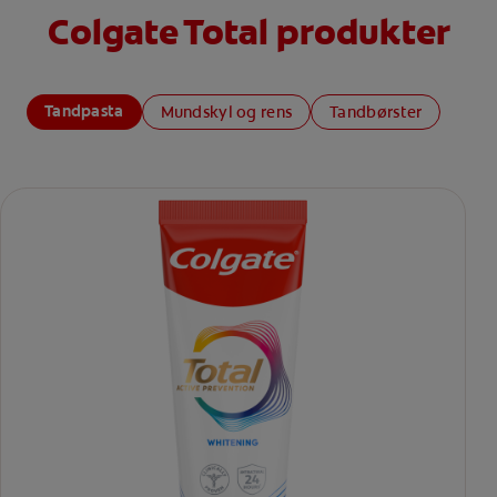
Colgate Total produkter
Tandpasta
Mundskyl og rens
Tandbørster