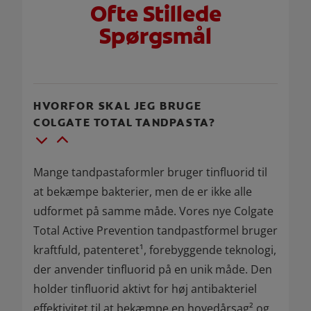
Ofte Stillede
Spørgsmål
HVORFOR SKAL JEG BRUGE
COLGATE TOTAL TANDPASTA?
Mange tandpastaformler bruger tinfluorid til
at bekæmpe bakterier, men de er ikke alle
udformet på samme måde. Vores nye Colgate
Total Active Prevention tandpastformel bruger
kraftfuld, patenteret¹, forebyggende teknologi,
der anvender tinfluorid på en unik måde. Den
holder tinfluorid aktivt for høj antibakteriel
effektivitet til at bekæmpe en hovedårsag² og