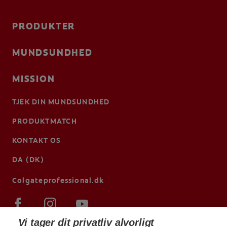
PRODUKTER
MUNDSUNDHED
MISSION
TJEK DIN MUNDSUNDHED
PRODUKTMATCH
KONTAKT OS
DA (DK)
Colgateprofessional.dk
Vi tager dit privatliv alvorligt