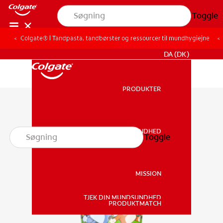
Toggle
Colgate® | Tandpasta, tandbørster og ressourcer til mundhygiejne
FOR PROFESSIONELLE
DA (DK)
PRODUKTER
PRODUKTER
MUNDSUNDHED
Toggle
MUNDSUNDHED
MISSION
TJEK DIN MUNDSUNDHED
MISSION
PRODUKTMATCH