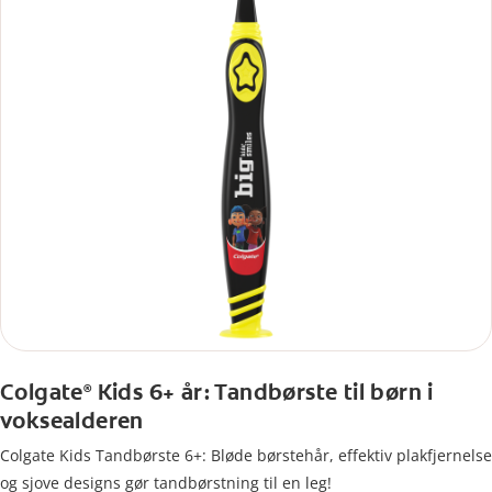
Colgate
Kids 6+ år: Tandbørste til børn i
®
voksealderen
Colgate Kids Tandbørste 6+: Bløde børstehår, effektiv plakfjernelse
og sjove designs gør tandbørstning til en leg!