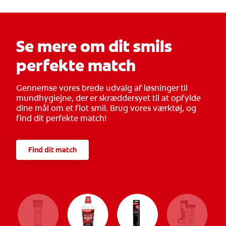
Se mere om dit smils
perfekte match
Gennemse vores brede udvalg af løsninger til
mundhygiejne, der er skræddersyet til at opfylde
dine mål om et flot smil. Brug vores værktøj, og
find dit perfekte match!
Find dit match