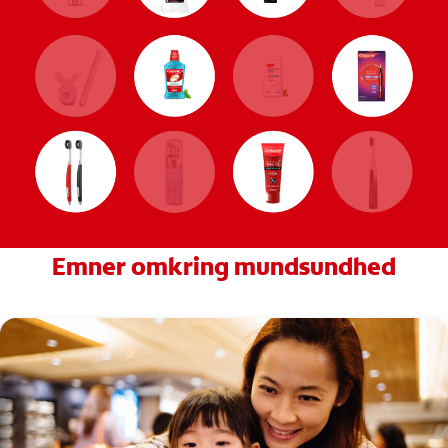
Emner omkring mundsundhed