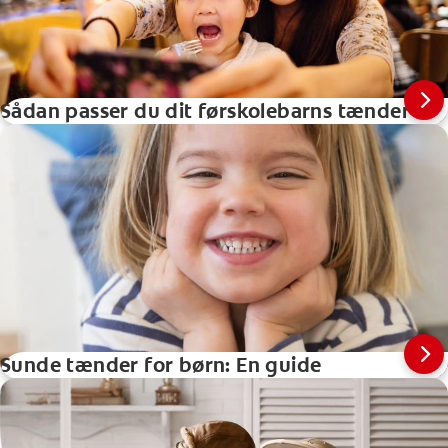
Sådan passer du dit førskolebarns tænder
Sunde tænder for børn: En guide