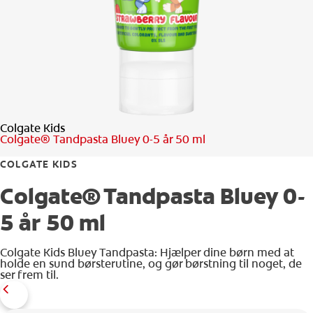
TJEK DIN MUNDSUNDHED
PRODUKTMATCH
FOR PROFESSIONELLE
Colgate Kids
DA (DK)
Colgate® Tandpasta Bluey 0-5 år 50 ml
COLGATE KIDS
Colgate® Tandpasta Bluey 0-
5 år 50 ml
Colgate Kids Bluey Tandpasta: Hjælper dine børn med at
holde en sund børsterutine, og gør børstning til noget, de
ser frem til.