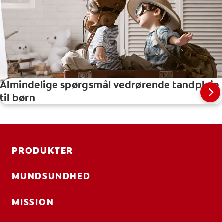
Almindelige spørgsmål vedrørende tandpleje
til børn
PRODUKTER
MUNDSUNDHED
MISSION