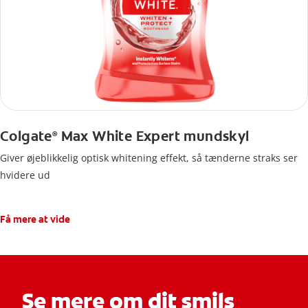
Colgate
Max White Expert mundskyl
®
Giver øjeblikkelig optisk whitening effekt, så tænderne straks ser
hvidere ud
Få mere at vide
Se mere om dit smils