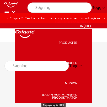
Toggle
Colgate® | Tandpasta, tandbørster og ressourcer til mundhygiejne
FOR PROFESSIONELLE
DA (DK)
PRODUKTER
PRODUKTER
MUNDSUNDHED
Toggle
MUNDSUNDHED
MISSION
TJEK DIN MUNDSUNDHED
MISSION
PRODUKTMATCH