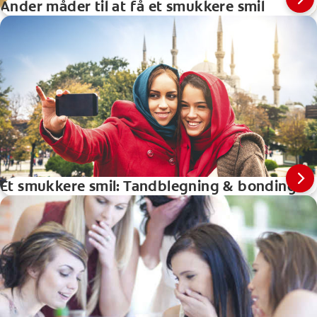
Ander måder til at få et smukkere smil
Et smukkere smil: Tandblegning & bonding