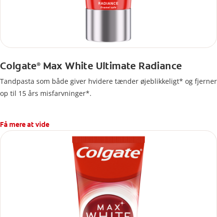
Colgate
Max White Ultimate Radiance
®
Tandpasta som både giver hvidere tænder øjeblikkeligt* og fjerner
op til 15 års misfarvninger*.
Få mere at vide