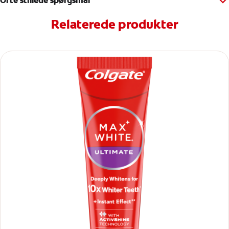
Ofte stillede spørgsmål
Relaterede produkter