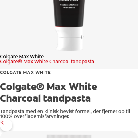
TJEK DIN MUNDSUNDHED
PRODUKTMATCH
FOR PROFESSIONELLE
Colgate Max White
DA (DK)
Colgate® Max White Charcoal tandpasta
COLGATE MAX WHITE
Colgate® Max White
Charcoal tandpasta
Tandpasta med en klinisk bevist formel, der fjerner op til
100% overflademisfarvninger.