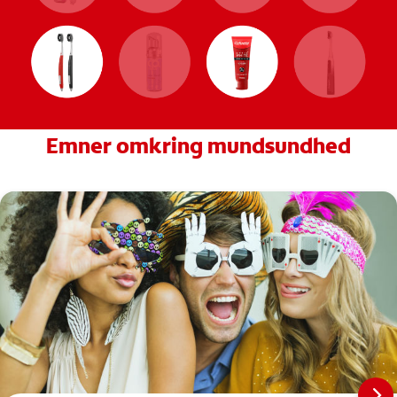
Emner omkring mundsundhed