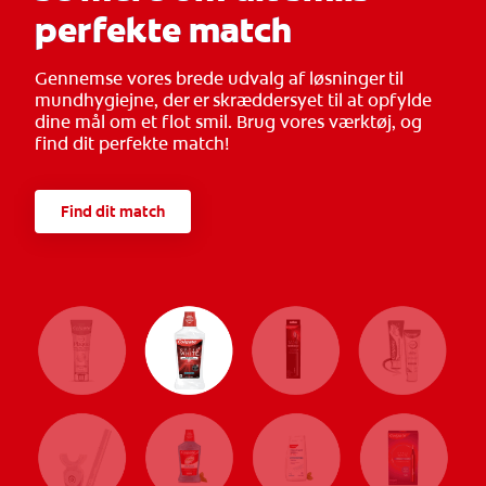
perfekte match
Gennemse vores brede udvalg af løsninger til
mundhygiejne, der er skræddersyet til at opfylde
dine mål om et flot smil. Brug vores værktøj, og
find dit perfekte match!
Find dit match