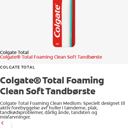
TJEK DIN MUNDSUNDHED
PRODUKTMATCH
FOR PROFESSIONELLE
Colgate Total
DA (DK)
Colgate® Total Foaming Clean Soft Tandbørste
COLGATE TOTAL
Colgate® Total Foaming
Clean Soft Tandbørste
Colgate Total Foaming Clean Medium: Specielt designet til
aktiv forebyggelse avf huller i tænderne, plak,
tandkødsproblemer, dårlig ånde, tandsten og
misfarvninger.