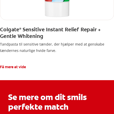
Colgate
Sensitive Instant Relief Repair +
®
Gentle Whitening
Tandpasta til sensitive tænder, der hjælper med at genskabe
tændernes naturlige hvide farve.
Få mere at vide
Se mere om dit smils
perfekte match