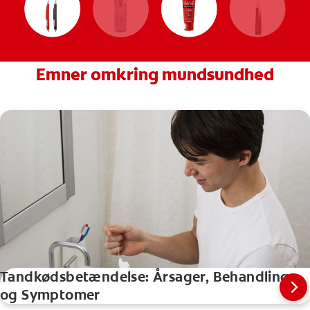
Emner omkring mundsundhed
Tandkødsbetændelse: Årsager, Behandling,
og Symptomer