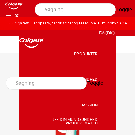
Toggle
Colgate® | Tandpasta, tandbørster og ressourcer til mundhygiejne
FOR PROFESSIONELLE
DA (DK)
PRODUKTER
PRODUKTER
MUNDSUNDHED
Toggle
MUNDSUNDHED
MISSION
TJEK DIN MUNDSUNDHED
MISSION
PRODUKTMATCH