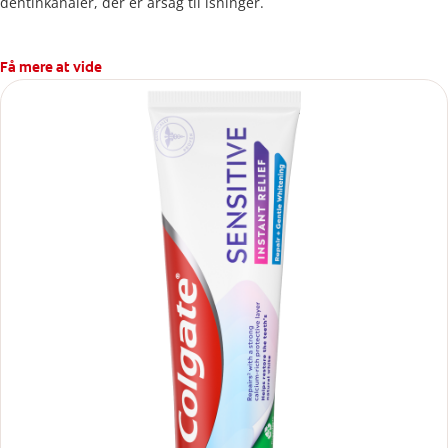
dentinkanaler, der er årsag til isninger.
Få mere at vide