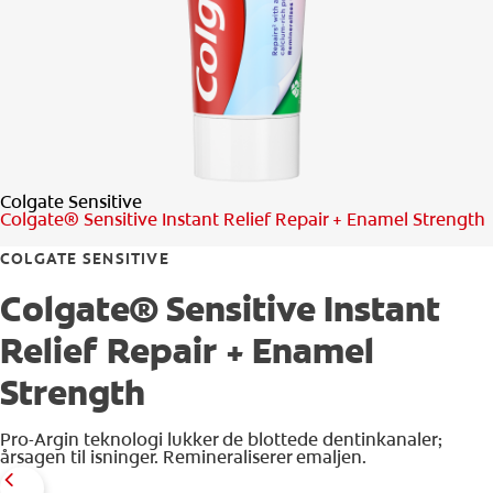
TJEK DIN MUNDSUNDHED
PRODUKTMATCH
FOR PROFESSIONELLE
Colgate Sensitive
DA (DK)
Colgate® Sensitive Instant Relief Repair + Enamel Strength
COLGATE SENSITIVE
Colgate® Sensitive Instant
Relief Repair + Enamel
Strength
Pro-Argin teknologi lukker de blottede dentinkanaler;
årsagen til isninger. Remineraliserer emaljen.