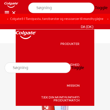
Toggle
Colgate® | Tandpasta, tandbørster og ressourcer til mundhygiejne
FOR PROFESSIONELLE
DA (DK)
PRODUKTER
PRODUKTER
MUNDSUNDHED
Toggle
MUNDSUNDHED
MISSION
TJEK DIN MUNDSUNDHED
MISSION
PRODUKTMATCH