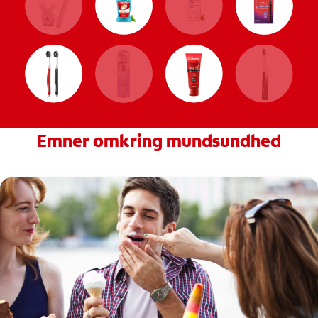
Emner omkring mundsundhed