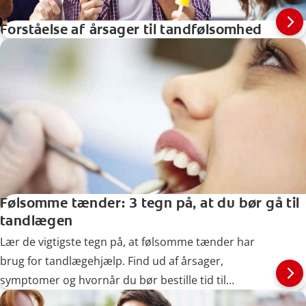
Forståelse af årsager til tandfølsomhed
Følsomme tænder: 3 tegn på, at du bør gå til
tandlægen
Lær de vigtigste tegn på, at følsomme tænder har
brug for tandlægehjælp. Find ud af årsager,
symptomer og hvornår du bør bestille tid til
behandling.