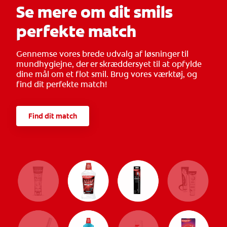
Se mere om dit smils
perfekte match
Gennemse vores brede udvalg af løsninger til
mundhygiejne, der er skræddersyet til at opfylde
dine mål om et flot smil. Brug vores værktøj, og
find dit perfekte match!
Find dit match